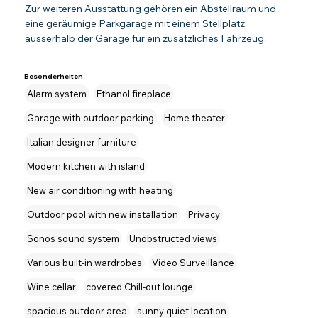
Zur weiteren Ausstattung gehören ein Abstellraum und 
eine geräumige Parkgarage mit einem Stellplatz 
ausserhalb der Garage für ein zusätzliches Fahrzeug.
Besonderheiten
Alarm system
Ethanol fireplace
Garage with outdoor parking
Home theater
Italian designer furniture
Modern kitchen with island
New air conditioning with heating
Outdoor pool with new installation
Privacy
Sonos sound system
Unobstructed views
Various built-in wardrobes
Video Surveillance
Wine cellar
covered Chill-out lounge
spacious outdoor area
sunny quiet location