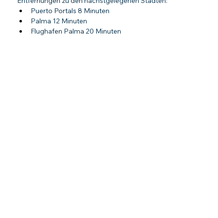
Entfernungen zu den nächstgelegenen Städten:
Puerto Portals 8 Minuten
Palma 12 Minuten
Flughafen Palma 20 Minuten