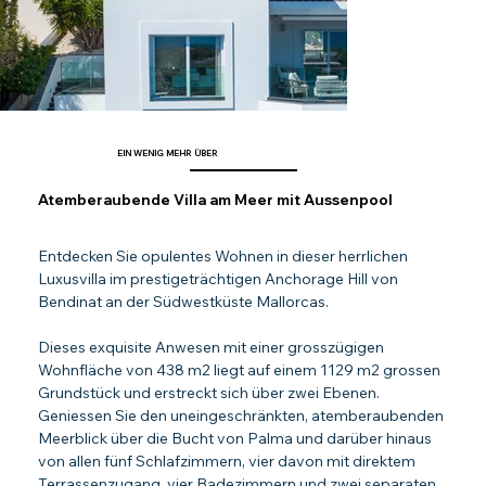
EIN WENIG MEHR ÜBER
Atemberaubende Villa am Meer mit Aussenpool
Entdecken Sie opulentes Wohnen in dieser herrlichen 
Luxusvilla im prestigeträchtigen Anchorage Hill von 
Bendinat an der Südwestküste Mallorcas.
Dieses exquisite Anwesen mit einer grosszügigen 
Wohnfläche von 438 m2 liegt auf einem 1129 m2 grossen 
Grundstück und erstreckt sich über zwei Ebenen. 
Geniessen Sie den uneingeschränkten, atemberaubenden 
Meerblick über die Bucht von Palma und darüber hinaus 
von allen fünf Schlafzimmern, vier davon mit direktem 
Terrassenzugang, vier Badezimmern und zwei separaten 