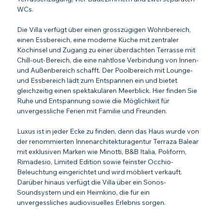
WCs.
Die Villa verfügt über einen grosszügigen Wohnbereich, 
einen Essbereich, eine moderne Küche mit zentraler 
Kochinsel und Zugang zu einer überdachten Terrasse mit 
Chill-out-Bereich, die eine nahtlose Verbindung von Innen- 
und Außenbereich schafft. Der Poolbereich mit Lounge- 
und Essbereich lädt zum Entspannen ein und bietet 
gleichzeitig einen spektakulären Meerblick. Hier finden Sie 
Ruhe und Entspannung sowie die Möglichkeit für 
unvergessliche Ferien mit Familie und Freunden.
Luxus ist in jeder Ecke zu finden, denn das Haus wurde von 
der renommierten Innenarchitekturagentur Terraza Balear 
mit exklusiven Marken wie Minotti, B&B Italia, Poliform, 
Rimadesio, Limited Edition sowie feinster Occhio-
Beleuchtung eingerichtet und wird möbliert verkauft. 
Darüber hinaus verfügt die Villa über ein Sonos-
Soundsystem und ein Heimkino, die für ein 
unvergessliches audiovisuelles Erlebnis sorgen.