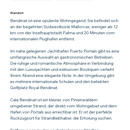
Standort
Bendinat ist eine opulente Wohngegend. Sie befindet sich 
an der begehrten Südwestküste Mallorcas, weniger als 12 
km von der Inselhauptstadt Palma und 20 Minuten vom 
internationalen Flughafen entfernt.
Im nahe gelegenen Jachthafen Puerto Portals gibt es eine 
umfangreiche Auswahl an gastronomischen Betrieben. 
Die ruhige und romantische Atmosphäre in Verbindung 
mit den Luxusjachten und exklusiven Boutiquen verleiht 
Ihrem Abend eine elegante Note. In der Umgebung gibt 
es mehrere internationale Schulen und den beliebten 
Golfplatz Royal Bendinat.
Cala Bendinat ist ein kleiner, von Pinienwäldern 
umgebener Strand, der direkt vom Wohngebiet und dem 
Hafen von Portals aus erreichbar ist. Er ist der perfekte 
Rückzugsort für Strandliebhaber, die Erholung suchen.