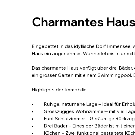
Charmantes Haus 
Eingebettet in das idyllische Dorf Immensee,
Haus ein angenehmes Wohnerlebnis in unmitt
Das charmante Haus verfügt über drei Bäder, 
ein grosser Garten mit einem Swimmingpool. D
Highlights der Immobilie:
•	Ruhige, naturnahe Lage – Ideal für Er
•	Grosszügiges Wohnzimmer– mit viel Tag
•	Fünf Schlafzimmer – Geräumige Rückzu
•	Drei Bäder – Eines der Bäder ist mit 
•	Küchen – Zwei funktional gestaltete Kü