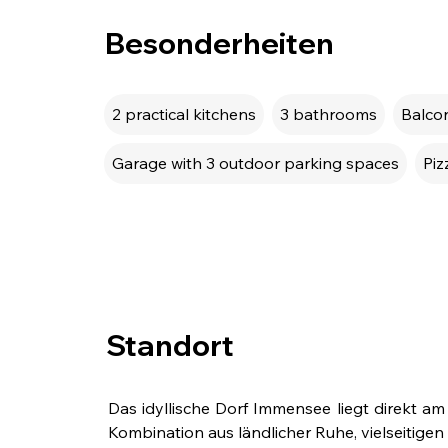
Besonderheiten
2 practical kitchens
3 bathrooms
Balcon
Garage with 3 outdoor parking spaces
Piz
Standort
Das idyllische Dorf Immensee liegt direkt a
Kombination aus ländlicher Ruhe, vielseitige