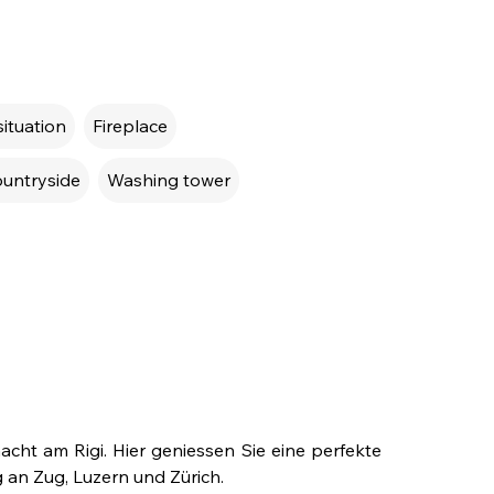
situation
Fireplace
ountryside
Washing tower
ht am Rigi. Hier geniessen Sie eine perfekte 
 an Zug, Luzern und Zürich.