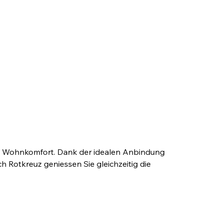
m Wohnkomfort. Dank der idealen Anbindung 
 Rotkreuz geniessen Sie gleichzeitig die 