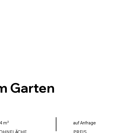
m Garten
4 m²
auf Anfrage
OHNFLÄCHE
PREIS