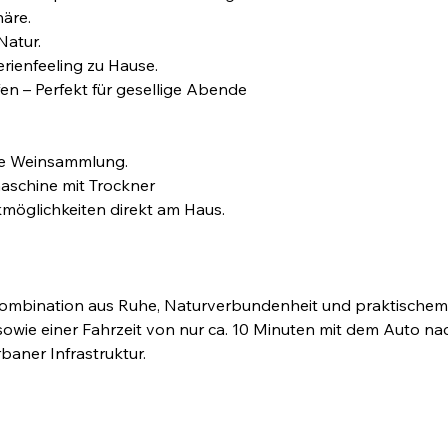
häre.
Natur.
erienfeeling zu Hause.
en – Perfekt für gesellige Abende
 die Weinsammlung.
schine mit Trockner
möglichkeiten direkt am Haus.
 Kombination aus Ruhe, Naturverbundenheit und praktische
wie einer Fahrzeit von nur ca. 10 Minuten mit dem Auto nach
aner Infrastruktur.