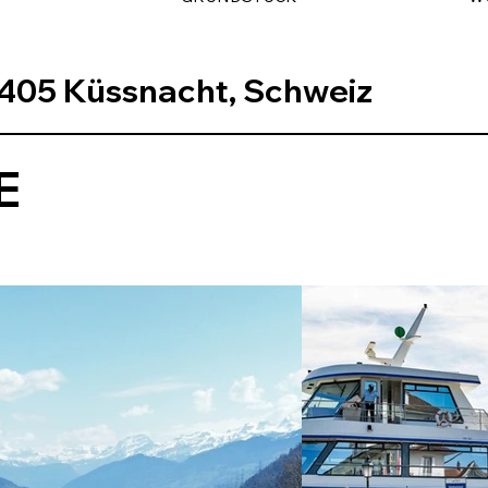
405 Küssnacht, Schweiz
E