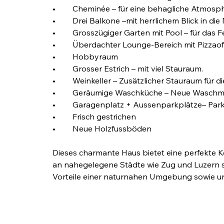
•	Cheminée – für eine behagliche Atmosp
•	Drei Balkone –mit herrlichem Blick in die 
•	Grosszügiger Garten mit Pool – für das F
•	Überdachter Lounge-Bereich mit Pizzaof
•	Hobbyraum
•	Grosser Estrich – mit viel Stauraum.
•	Weinkeller – Zusätzlicher Stauraum für
•	Geräumige Waschküche – Neue Waschma
•	Garagenplatz + Aussenparkplätze– Park
•	Frisch gestrichen
•	Neue Holzfussböden
Dieses charmante Haus bietet eine perfekte
an nahegelegene Städte wie Zug und Luzern so
Vorteile einer naturnahen Umgebung sowie urb