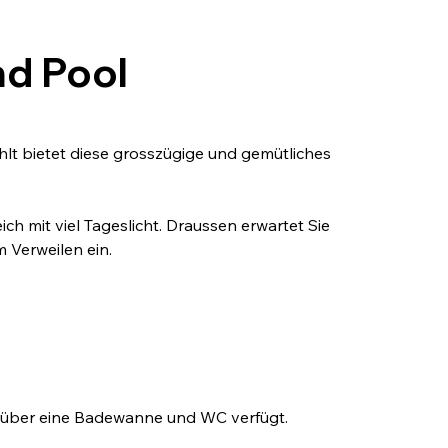
nd Pool
lt bietet diese grosszügige und gemütliches 
 mit viel Tageslicht. Draussen erwartet Sie 
 Verweilen ein.
en über eine Badewanne und WC verfügt.