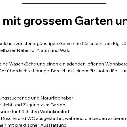
mit grossem Garten u
 welches zur steuergünstigen Gemeinde Küssnacht am Rigi zäh
elbarer Nähe zur Natur und Wald. 
eine Waschküche und einen einladenden, offenen Wohnbereich
er überdachte Lounge-Bereich mit einem Pizzaofen lädt zum
holungssuchende und Naturliebhaber.
eslicht und Zugang zum Garten.
gsorte für höchsten Wohnkomfort.
einer Dusche und WC ausgestattet, während die beiden ander
chen mit praktischer Ausstattung