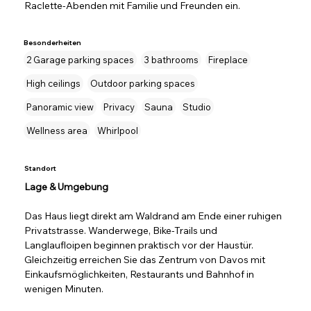
Raclette-Abenden mit Familie und Freunden ein.
Besonderheiten
2 Garage parking spaces
3 bathrooms
Fireplace
High ceilings
Outdoor parking spaces
Panoramic view
Privacy
Sauna
Studio
Wellness area
Whirlpool
Standort
Lage & Umgebung
Das Haus liegt direkt am Waldrand am Ende einer ruhigen 
Privatstrasse. Wanderwege, Bike-Trails und 
Langlaufloipen beginnen praktisch vor der Haustür. 
Gleichzeitig erreichen Sie das Zentrum von Davos mit 
Einkaufsmöglichkeiten, Restaurants und Bahnhof in 
wenigen Minuten.