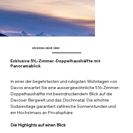
EIN WENIG MEHR ÜBER
Exklusive 5½-Zimmer-Doppelhaushälfte mit
Panoramablick
In einer der begehrtesten und ruhigsten Wohnlagen von 
Davos erwartet Sie eine aussergewöhnliche 5½-Zimmer-
Doppelhaushälfte mit beeindruckendem Blick auf die 
Davoser Bergwelt und das Dischmatal. Die erhöhte 
Südwestlage garantiert zahlreiche Sonnenstunden und 
ein Höchstmass an Privatsphäre.
Die Highlights auf einen Blick