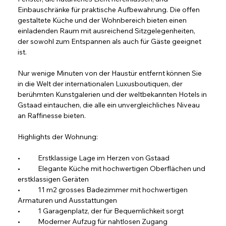
Einbauschränke für praktische Aufbewahrung. Die offen 
gestaltete Küche und der Wohnbereich bieten einen 
einladenden Raum mit ausreichend Sitzgelegenheiten, 
der sowohl zum Entspannen als auch für Gäste geeignet 
ist. 
Nur wenige Minuten von der Haustür entfernt können Sie 
in die Welt der internationalen Luxusboutiquen, der 
berühmten Kunstgalerien und der weltbekannten Hotels in 
Gstaad eintauchen, die alle ein unvergleichliches Niveau 
an Raffinesse bieten.
Highlights der Wohnung:
•	Erstklassige Lage im Herzen von Gstaad
•	Elegante Küche mit hochwertigen Oberflächen und 
erstklassigen Geräten
•	11 m2 grosses Badezimmer mit hochwertigen 
Armaturen und Ausstattungen
•	1 Garagenplatz, der für Bequemlichkeit sorgt
•	Moderner Aufzug für nahtlosen Zugang