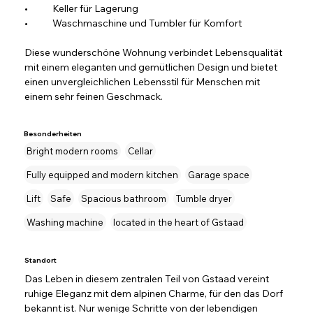
•	Keller für Lagerung
•	Waschmaschine und Tumbler für Komfort
Diese wunderschöne Wohnung verbindet Lebensqualität 
mit einem eleganten und gemütlichen Design und bietet 
einen unvergleichlichen Lebensstil für Menschen mit 
einem sehr feinen Geschmack.
Besonderheiten
Bright modern rooms
Cellar
Fully equipped and modern kitchen
Garage space
Lift
Safe
Spacious bathroom
Tumble dryer
Washing machine
located in the heart of Gstaad
Standort
Das Leben in diesem zentralen Teil von Gstaad vereint 
ruhige Eleganz mit dem alpinen Charme, für den das Dorf 
bekannt ist. Nur wenige Schritte von der lebendigen 