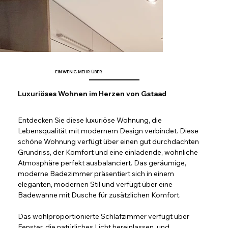
EIN WENIG MEHR ÜBER
Luxuriöses Wohnen im Herzen von Gstaad
Entdecken Sie diese luxuriöse Wohnung, die 
Lebensqualität mit modernem Design verbindet. Diese 
schöne Wohnung verfügt über einen gut durchdachten 
Grundriss, der Komfort und eine einladende, wohnliche 
Atmosphäre perfekt ausbalanciert. Das geräumige, 
moderne Badezimmer präsentiert sich in einem 
eleganten, modernen Stil und verfügt über eine 
Badewanne mit Dusche für zusätzlichen Komfort. 
Das wohlproportionierte Schlafzimmer verfügt über 
Fenster, die natürliches Licht hereinlassen, und 