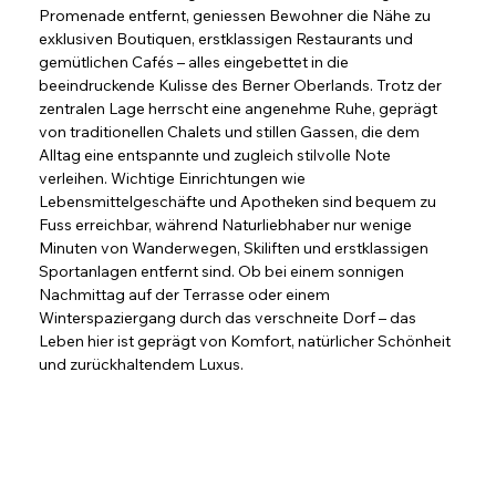
Promenade entfernt, geniessen Bewohner die Nähe zu 
exklusiven Boutiquen, erstklassigen Restaurants und 
gemütlichen Cafés – alles eingebettet in die 
beeindruckende Kulisse des Berner Oberlands. Trotz der 
zentralen Lage herrscht eine angenehme Ruhe, geprägt 
von traditionellen Chalets und stillen Gassen, die dem 
Alltag eine entspannte und zugleich stilvolle Note 
verleihen. Wichtige Einrichtungen wie 
Lebensmittelgeschäfte und Apotheken sind bequem zu 
Fuss erreichbar, während Naturliebhaber nur wenige 
Minuten von Wanderwegen, Skiliften und erstklassigen 
Sportanlagen entfernt sind. Ob bei einem sonnigen 
Nachmittag auf der Terrasse oder einem 
Winterspaziergang durch das verschneite Dorf – das 
Leben hier ist geprägt von Komfort, natürlicher Schönheit 
und zurückhaltendem Luxus.